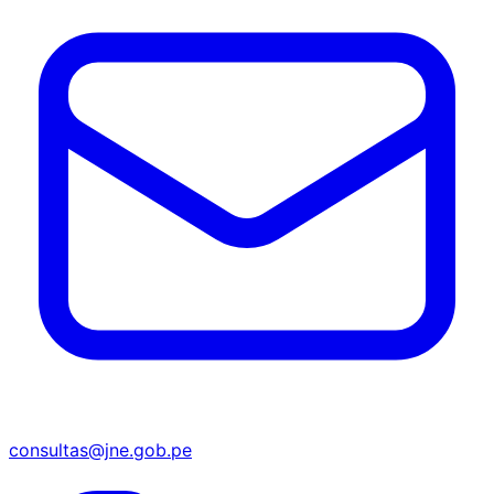
consultas@jne.gob.pe