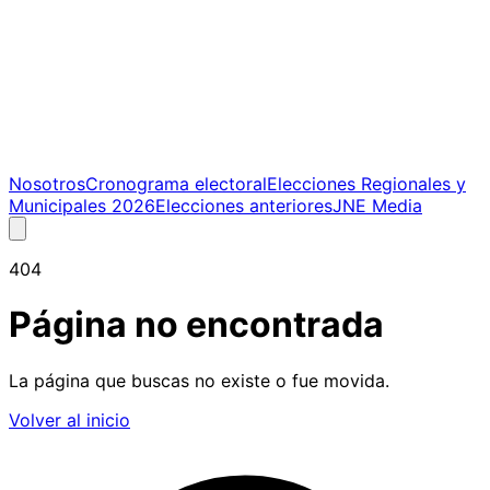
Nosotros
Cronograma electoral
Elecciones Regionales y
Municipales 2026
Elecciones anteriores
JNE Media
404
Página no encontrada
La página que buscas no existe o fue movida.
Volver al inicio