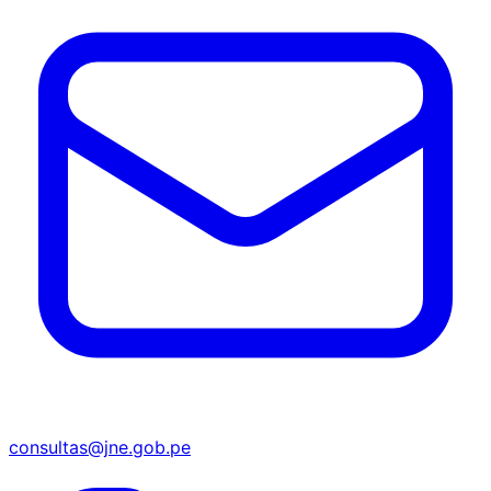
consultas@jne.gob.pe