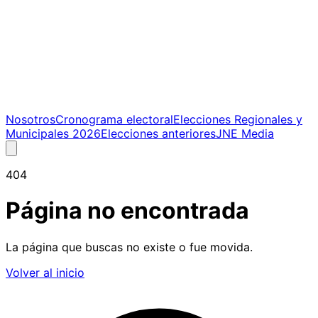
Nosotros
Cronograma electoral
Elecciones Regionales y
Municipales 2026
Elecciones anteriores
JNE Media
404
Página no encontrada
La página que buscas no existe o fue movida.
Volver al inicio